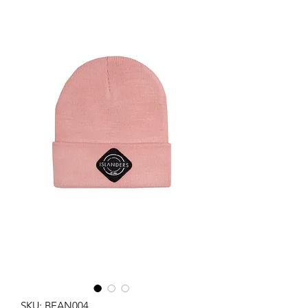
SKU: BEAN004