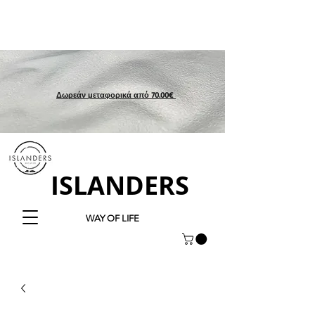
Δωρεάν μεταφορικά από 70.00€
ISLANDERS
WAY OF LIFE