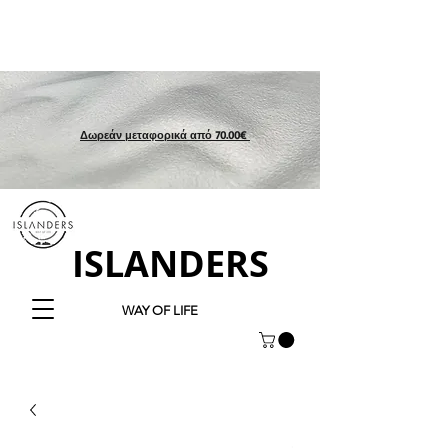
Δωρεάν μεταφορικά από 70.00€
ISLANDERS
WAY OF LIFE