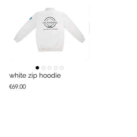
white zip hoodie
Τιμή
€69.00
Εξαντλημένο
Κωδικός: ZIP010